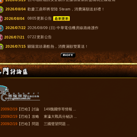
2009/2/19
【巴哈】討論
149魏國惇哥情報 ...
2009/2/19
【巴哈】攻略
東瀛大戰高分秘訣 ...
2009/2/19
【巴哈】問題
三國聲望問題 ...