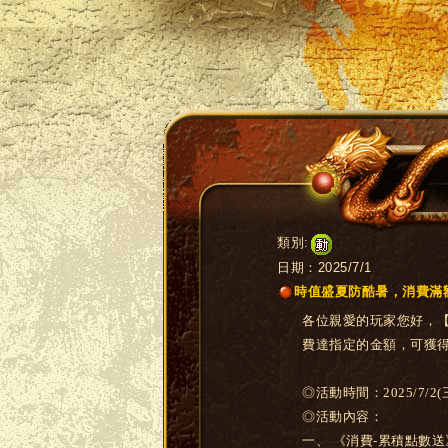
類別:
日期：2025/7/1
時值盛夏防酷暑，消費滿
各位親愛的玩家您好，【三
費達指定的金額，可獲
◎活動時間：2025/7/2(三
◎活動內容：
一、 《消費-累積點數送