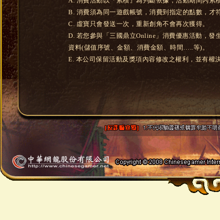
A. 消費活動以『累積』為判斷依據，活動期間內
B. 消費須為同一遊戲帳號，消費到指定的點數，才
C. 虛寶只會發送一次，重新創角不會再次獲得。
D. 若您參與「三國鼎立Online」消費優惠活
資料(儲值序號、金額、消費金額、時間…..等)。
E. 本公司保留活動及獎項內容修改之權利，並有