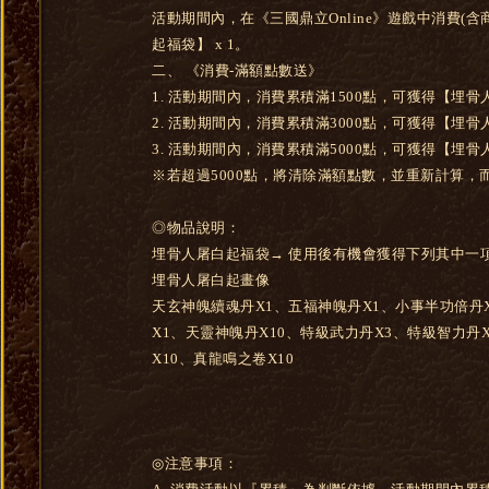
活動期間內，在《三國鼎立Online》遊戲中消費(
起福袋】 x 1。
二、 《消費-滿額點數送》
1. 活動期間內，消費累積滿1500點，可獲得【埋骨人
2. 活動期間內，消費累積滿3000點，可獲得【埋骨人
3. 活動期間內，消費累積滿5000點，可獲得【埋骨人
※若超過5000點，將清除滿額點數，並重新計算，
◎物品說明：
埋骨人屠白起福袋→ 使用後有機會獲得下列其中一
埋骨人屠白起畫像
天玄神魄續魂丹X1、五福神魄丹X1、小事半功倍丹
X1、天靈神魄丹X10、特級武力丹X3、特級智力丹
X10、真龍鳴之卷X10
◎注意事項：