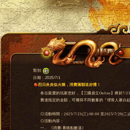
類別:
日期：2025/7/1
烈日炎炎似火燒，消費滿額送好禮！
各位親愛的玩家您好，【三國鼎立Online】將於7/2
費達指定的金額，可獲得不同數量的『埋骨人屠白
◎活動時間：2025/7/23(三) 00:00 至2025/7/29(二)
◎活動內容：
一、 《消費-累積點數送》